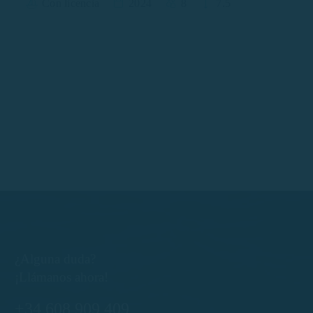
Con licencia
2024
8
7.5
¿Alguna duda?
¡Llámanos ahora!
+34 608 909 409