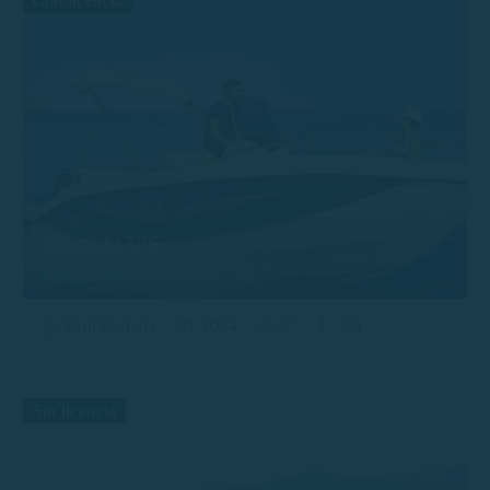
Con licencia
Trimarchi 57S
Desde 180 €
Con licencia
2024
7
5.9
Sin licencia