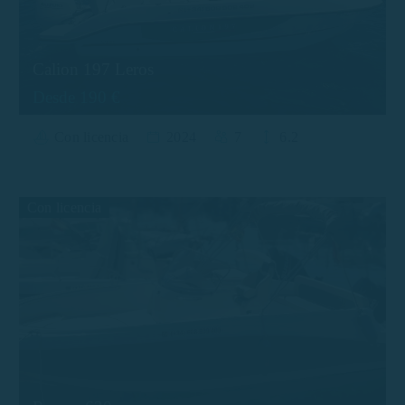
Calion 197 Leros
Desde 190 €
Con licencia
2024
7
6.2
Con licencia