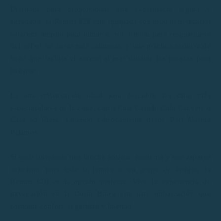
Diseñada para proporcionar una experiencia segura y
agradable, la Remus 620 está equipada con todo lo necesario:
solárium amplio para tomar el sol, bimini para resguardarse
del sol en las horas más calurosas, y una práctica escalera de
baño que facilita el acceso al mar durante las paradas para
bañarse.
Es una embarcación ideal para descubrir las calas más
espectaculares de la zona, como Cala Castell, Cala Canyers o
Cala Sa Riera, saliendo cómodamente desde Port Marina
Palamós.
Si estás buscando una lancha potente, moderna y con espacio
suficiente para toda la familia o un grupo de amigos, la
Remus 620 es la opción perfecta. Vive la experiencia de
navegación en la Costa Brava con una embarcación que
combina confort, seguridad y libertad.