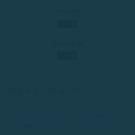
Medio día
280 €
Día completo
380 €
Preguntas frecuentes
¿Necesito tener licencia para alquilar un
barco?