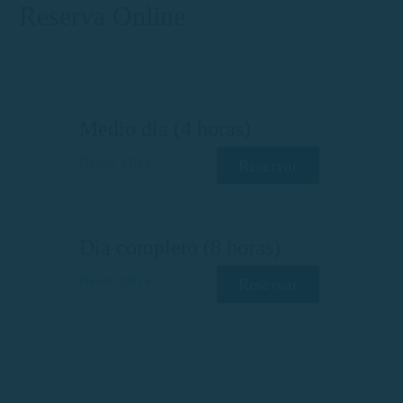
Reserva Online​
Medio día (4 horas)
Desde 210 €
Reservar
Día completo (8 horas)
Desde 280 €
Reservar