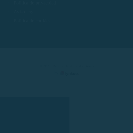
Política de privacidad
Aviso legal
Política de cookies
© 2025 Rent a Boat Costa Brava
by