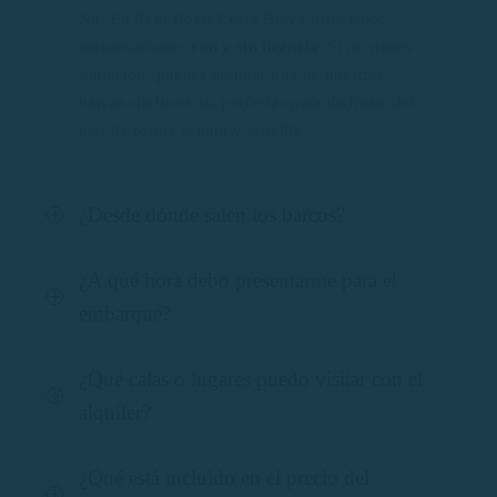
No. En Rent Boats Costa Brava ofrecemos
embarcaciones
con y sin licencia
. Si no tienes
titulación, puedes alquilar una de nuestras
barcas sin licencia, perfectas para disfrutar del
mar de forma segura y sencilla.
¿Desde dónde salen los barcos?
¿A qué hora debo presentarme para el
embarque?
¿Qué calas o lugares puedo visitar con el
alquiler?
¿Qué está incluido en el precio del