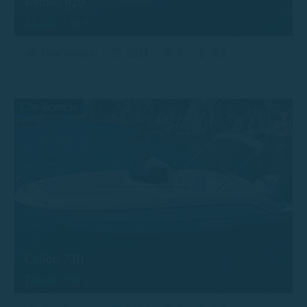
Remus 620
Desde 210 €
Con licencia
2021
8
6.2
Con licencia
Calion 730
Desde 250 €