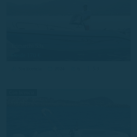
Trimarchi 53s
Desde 170 €
Sin licencia
2024
6
5.3
Con licencia