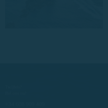
Twijfels?
Bel ons nu!
+34 608 909 409