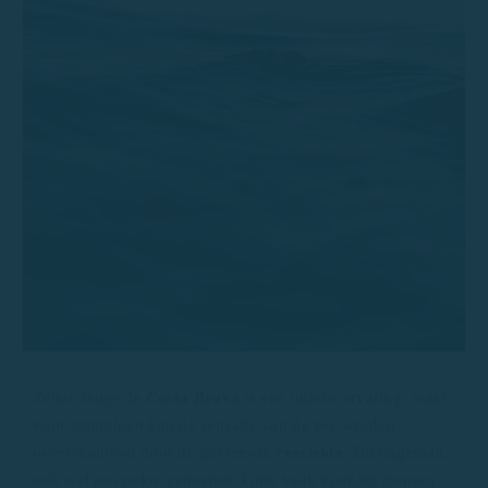
Zeilen langs de
Costa Brava
is een unieke ervaring, maar
voor sommigen kan de sensatie van de zee worden
overschaduwd door de gevreesde
zeeziekte
. Dit ongemak,
ook wel reisziekte genoemd, komt vaak voor bij mensen