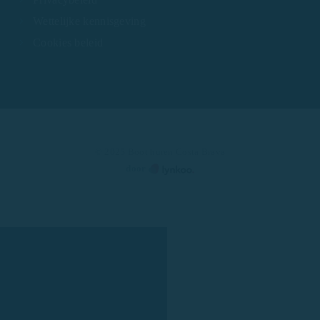
Wettelijke kennisgeving
Cookies beleid
© 2025 Boot huren Costa Brava
door