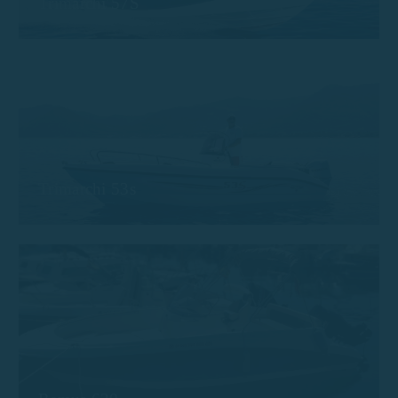
Trimarchi 57S
Trimarchi 53s