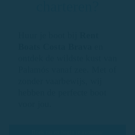
charteren?
Huur je boot bij
Rent
Boats Costa Brava
en
ontdek de wildste kust van
Palamós vanaf zee. Met of
zonder vaarbewijs, wij
hebben de perfecte boot
voor jou.
Boek nu en begin je avontuur