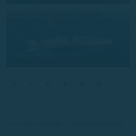
Calion 197 Leros
Costa Brava varen tips
misselijkheid aan boord
varen zonder klachten
zeeziekte boot