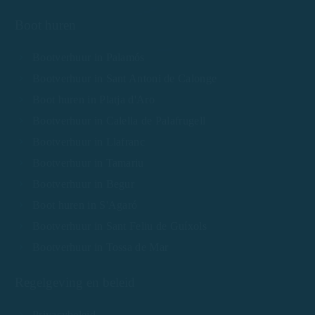
Boot huren
Bootverhuur in Palamós
Bootverhuur in Sant Antoni de Calonge
Boot huren in Platja d'Aro
Bootverhuur in Calella de Palafrugell
Bootverhuur in Llafranc
Bootverhuur in Tamariu
Bootverhuur in Begur
Boot huren in S'Agaró
Bootverhuur in Sant Feliu de Guíxols
Bootverhuur in Tossa de Mar
Regelgeving en beleid
Privacybeleid