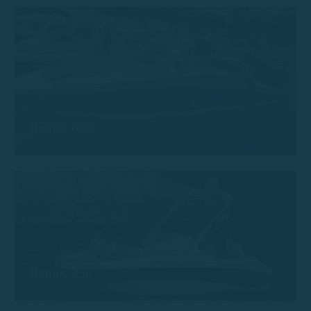
Remus 620
Remus 450