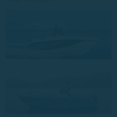
Trimarchi 57S
Trimarchi 53s