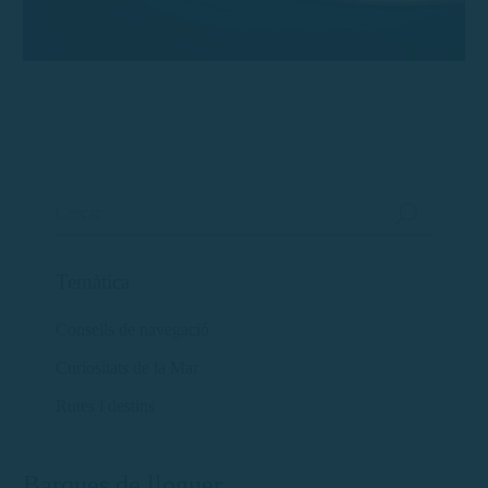
Temàtica
Consells de navegació
Curiositats de la Mar
Rutes i destins
Barques de lloguer