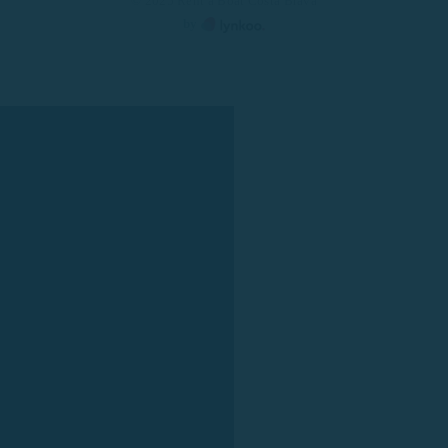
© 2025 Rent a Boat Costa Brava
by