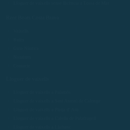
Lloguer de vaixells sense llicència a Tossa de Mar
Rent Boats Costa Brava
Vaixells
Rutes
Guia Nàutica
Nosaltres
Contacte
Lloguer de vaixells
Lloguer de vaixells a Palamós
Lloguer de vaixells a Sant Antoni de Calonge
Lloguer de vaixells a Platja d' Aro
Lloguer de vaixells a Calella de Palafrugell
Lloguer de vaixells a Llafranc