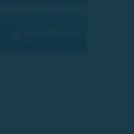
Calion 197 Leros