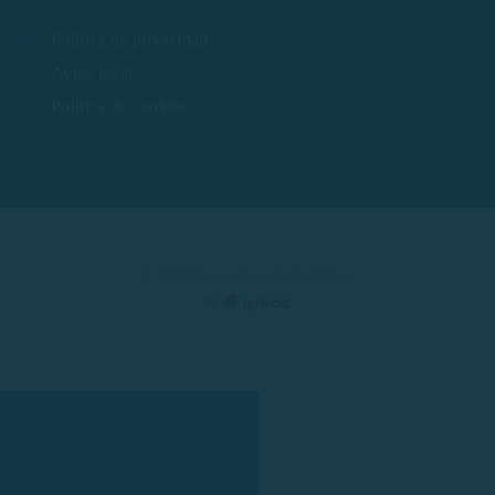
Política de privacidad
Aviso legal
Política de cookies
© 2025 Rent a Boat Costa Brava
by