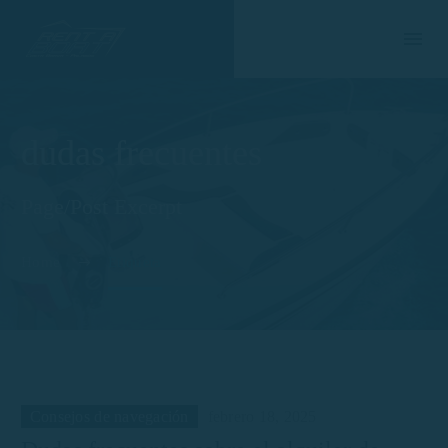
dudas frecuentes
Page/Post Excerpt
Home
Etiqueta
Consejos de navegación
febrero 18, 2025