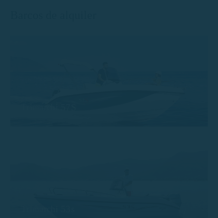
Barcos de alquiler
Trimarchi 57S
Trimarchi 53s