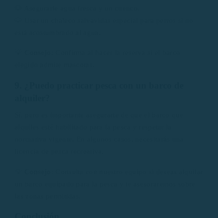
🐶 Asegurarle agua fresca y un cuenco.
🐶 Usar un chaleco salvavidas especial para perros si no
está acostumbrado al agua.
💡
Consejo:
Confirma al hacer la reserva si el barco
elegido admite mascotas.
9. ¿Puedo practicar pesca con un barco de
alquiler?
Sí, pero es importante asegurarte de que el barco que
alquiles esté habilitado para la pesca y respetar la
normativa vigente. En algunos casos, necesitarás una
licencia de pesca recreativa.
💡
Consejo:
Consulta con nuestro equipo si deseas alquilar
un barco equipado para la pesca y te asesoraremos sobre
las zonas permitidas.
Conclusión