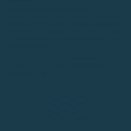
El
alquiler de barcos en la Costa Brava
es una
experiencia única que te permite descubrir la costa desde
una perspectiva privilegiada. Con
Rent Boat Costa Brava
,
puedes navegar con total seguridad y confianza, ya sea en
un
barco sin licencia
, con un
barco con licencia
o en una
excursión con patrón
.
Si aún tienes dudas, no dudes en
contactarnos
. ¡Estamos
aquí para ayudarte a vivir una aventura inolvidable en el
Mediterráneo! 🚤🌊