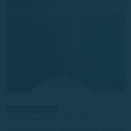
Consejos de navegación
abril 21, 2026
Qué diferencia hay entre alquilar una
lancha o un barco sin licencia en la Costa