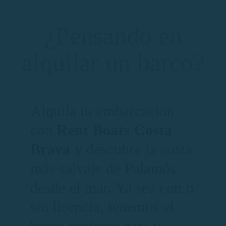
¿Pensando en
alquilar un barco?
Alquila tu embarcación
con
Rent Boats Costa
Brava
y descubre la costa
más salvaje de Palamós
desde el mar. Ya sea con o
sin licencia, tenemos el
barco perfecto para ti.