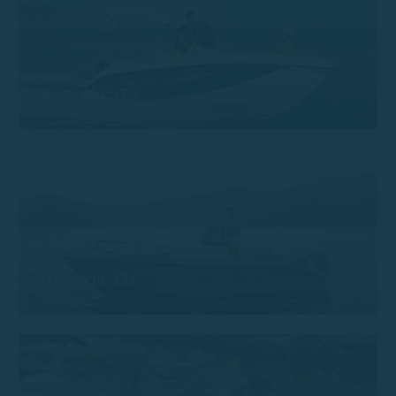
Trimarchi 57S
Trimarchi 53s