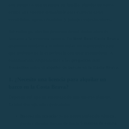
con amigos o una aventura en familia, alquilar un barco
ofrece una libertad inigualable para explorar calas
escondidas, aguas cristalinas y paisajes espectaculares.
Sin embargo, muchas personas tienen dudas antes de
lanzarse a la aventura náutica. En
Rent Boat Costa Brava
,
queremos ayudarte a resolver todas tus inquietudes para
que disfrutes de la experiencia con total tranquilidad. A
continuación, respondemos a las
preguntas más
frecuentes
sobre el
alquiler de barcos en la Costa Brava
.
1. ¿Necesito una licencia para alquilar un
barco en la Costa Brava?
Depende del tipo de embarcación que quieras alquilar.
Existen dos opciones principales:
Barcos sin licencia
: Si no tienes titulación náutica,
puedes alquilar barcos de hasta
5 metros de eslora