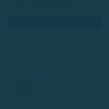
Reserva ahora y empieza tu aventura
Temática
Consejos de navegación
Curiosidades del Mar
Rutas y destinos