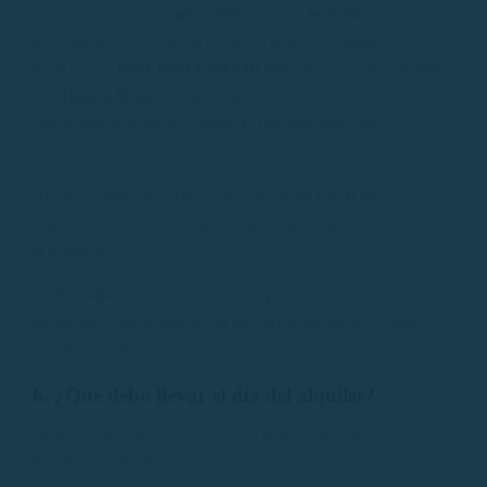
Generalmente, el
combustible no está incluido
en el precio
del alquiler. La mayoría de las empresas de alquiler,
incluyendo
Rent Boat Costa Brava
, operan con la política
de
«lleno a lleno»
, lo que significa que recibirás el barco
con el depósito lleno y deberás repostar antes de
devolverlo.
Algunas empresas ofrecen la opción de pagar un
suplemento para evitar preocuparte por repostar al finalizar
la jornada.
💡
Consejo:
Antes de zarpar, pregunta sobre el consumo
medio de combustible de la embarcación para calcular
mejor el gasto.
6. ¿Qué debo llevar el día del alquiler?
Para disfrutar al máximo de tu día en el mar, te
recomendamos llevar: