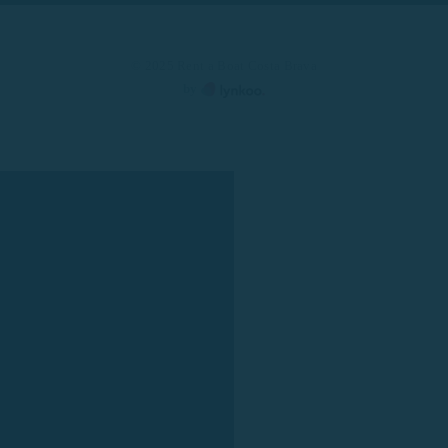
© 2025 Rent a Boat Costa Brava
by