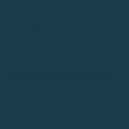
navegación segura (vientos fuertes, oleaje peligroso o
tormentas), te ofreceremos opciones como:
Reprogramar la reserva para otro día disponible.
Reembolso o crédito para otra fecha
(según
condiciones del contrato).
💡
Consejo:
Antes de tu salida, consulta la previsión
meteorológica y mantente en contacto con nuestro equipo
para cualquier actualización.
8. ¿Puedo llevar a mi mascota en el barco?
¡Por supuesto! En
Rent Boat Costa Brava
, entendemos
que las mascotas son parte de la familia y permitimos que
muchas de nuestras embarcaciones sean
pet-friendly
.
Sin embargo, te recomendamos:
🐶 Llevar una toalla para que tu mascota tenga un lugar
cómodo.