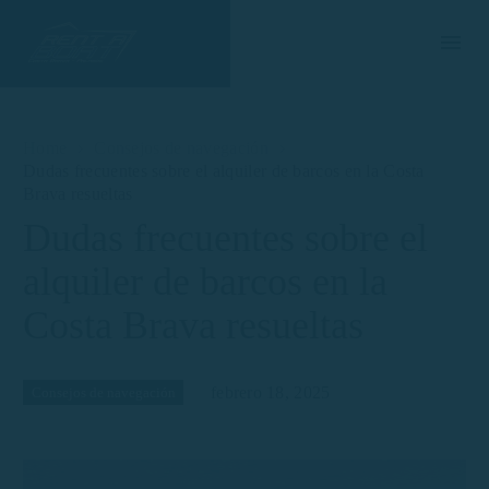
Home
Consejos de navegación
Dudas frecuentes sobre el alquiler de barcos en la Costa
Brava resueltas
Dudas frecuentes sobre el
alquiler de barcos en la
Costa Brava resueltas
febrero 18, 2025
Consejos de navegación