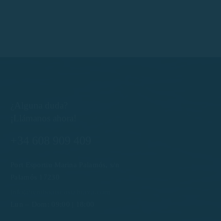
¿Alguna duda?
¡Llámanos ahora!
+34 608 909 409
Port Esportiu Marina Palamós, s/n
Palamós 17230
info@rentboatscostabrava.com
Lun – Dom: 09:00 | 18:00