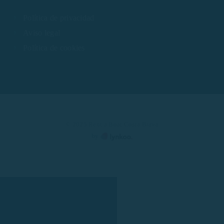
Política de privacidad
Aviso legal
Política de cookies
© 2025 Rent a Boat Costa Brava
by