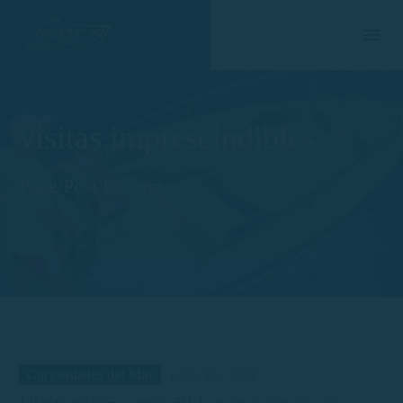
visitas imprescindibles
Page/Post Excerpt
Home
Etiqueta
Curiosidades del Mar
junio 10, 2024