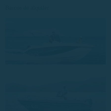
Barcos de alquiler
Trimarchi 57S
Trimarchi 53s