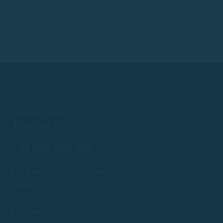
¿Alguna duda?
¡Llámanos ahora!
+34 608 909 409
Port Esportiu Marina Palamós, s/n
Palamós 17230
info@rentboatscostabrava.com
Lun – Dom: 09:00 | 18:00