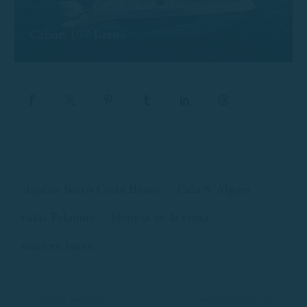
Calion 197 Leros
alquiler barco Costa Brava
Cala S’Alguer
calas Palamós
historia en la costa
rutas en barco
Entrada anterior
Siguiente entrada