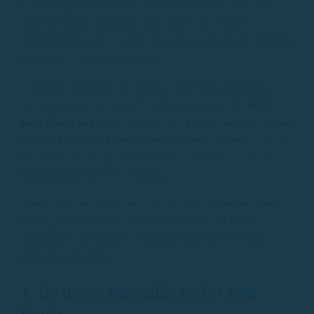
Con sus aguas cristalinas, su ambiente tradicional y su
entorno natural protegido, esta cala es un destino
imprescindible para quienes buscan una escapada tranquila
y auténtica en el Mediterráneo.
Si quieres descubrir este paraíso desde una perspectiva
única, la mejor opción es hacerlo navegando. En
Rent
Boat Costa Brava
, te ofrecemos la posibilidad de explorar
Cala S’Alguer en barco
, garantizándote una experiencia
exclusiva, sin las aglomeraciones de la costa y con total
libertad para moverte a tu ritmo.
Acompáñanos en este recorrido por uno de los secretos
mejor guardados de la
Costa Brava
, donde historia,
naturaleza y aventura se combinan para ofrecerte una
jornada inolvidable.
1. Un tesoro escondido en la Costa
Brava