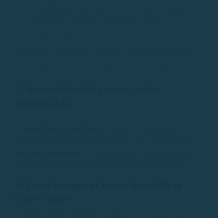
Can Roquet
, una opción más exclusiva, situada en
una masía con platos elaborados y vinos
seleccionados.
💡
Consejo:
Si optas por el picnic, recuerda recoger toda
la basura para mantener la cala en perfecto estado.
5. Sostenibilidad y navegación
responsable
En
Rent Boat Costa Brava
, estamos comprometidos con
la protección del entorno marino. Por ello, promovemos un
turismo responsable
y fomentamos las mejores prácticas
para minimizar el impacto ambiental de la navegación.
🌱
Cómo Navegar de Forma Sostenible en
Cala S’Alguer
✅
Evita arrojar residuos al agua.
Lleva siempre una