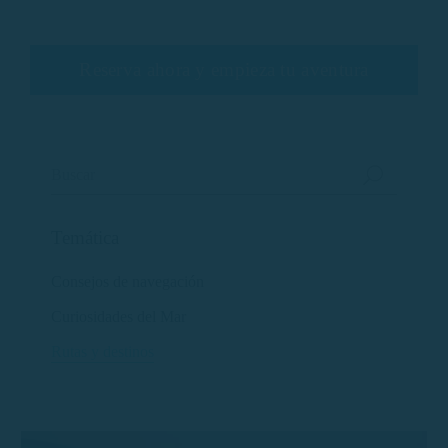
Reserva ahora y empieza tu aventura
Temática
Consejos de navegación
Curiosidades del Mar
Rutas y destinos