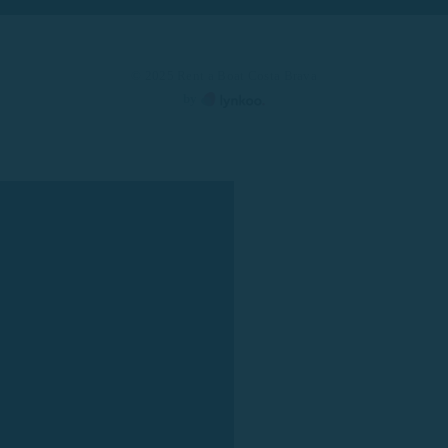
© 2025 Rent a Boat Costa Brava
by