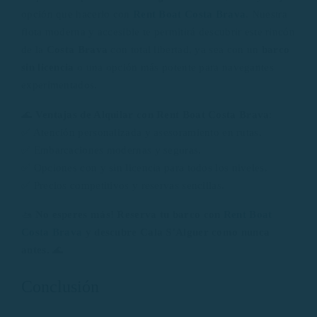
opción que hacerlo con
Rent Boat Costa Brava
. Nuestra
flota moderna y accesible te permitirá descubrir este rincón
de la
Costa Brava
con total libertad, ya sea con un
barco
sin licencia
o una opción más potente para navegantes
experimentados.
🌊
Ventajas de Alquilar con Rent Boat Costa Brava
:
✅ Atención personalizada y asesoramiento en rutas.
✅ Embarcaciones modernas y seguras.
✅ Opciones con y sin licencia para todos los niveles.
✅ Precios competitivos y reservas sencillas.
🚤
No esperes más! Reserva tu barco con
Rent Boat
Costa Brava
y descubre Cala S’Alguer como nunca
antes.
🌊
Conclusión