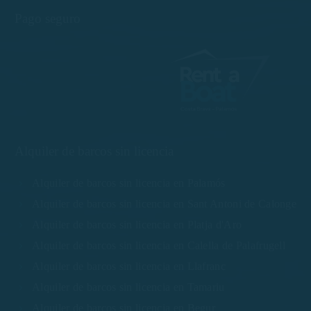
Pago seguro
Alquiler de barcos sin licencia
Alquiler de barcos sin licencia en Palamós
Alquiler de barcos sin licencia en Sant Antoni de Calonge
Alquiler de barcos sin licencia en Platja d'Aro
Alquiler de barcos sin licencia en Calella de Palafrugell
Alquiler de barcos sin licencia en Llafranc
Alquiler de barcos sin licencia en Tamariu
Alquiler de barcos sin licencia en Begur