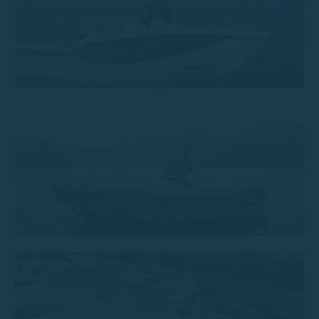
Trimarchi 57S
Trimarchi 53s