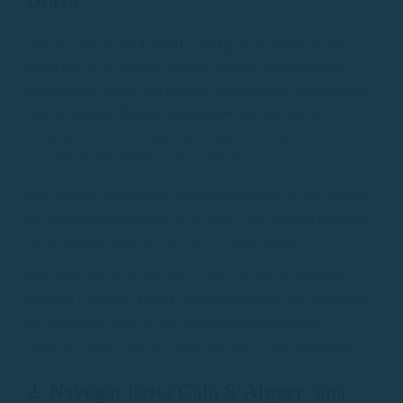
Situada entre
Cala Castell
y
Platja de la Fosca
,
Cala
S’Alguer
es un enclave mágico que ha conservado su
esencia con el paso del tiempo. Su rasgo más característico
son las
casitas blancas de pescadores
, con puertas y
ventanas de colores, que contrastan con el azul del mar y
el verde de los pinares que la rodean.
Este paisaje, casi intacto desde hace siglos, es una muestra
del patrimonio pesquero de la zona y un ejemplo perfecto
de la armonía entre el hombre y la naturaleza.
Pero más allá de su encanto visual, lo que realmente hace
especial a
Cala S’Alguer
es la tranquilidad que se respira
en sus aguas. Aquí no hay chiringuitos ni grandes
construcciones, solo el sonido del mar y la brisa marina.
2. Navegar hasta Cala S’Alguer: una