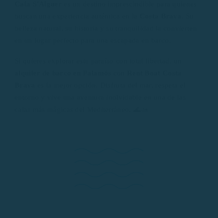
Cala S’Alguer
es un destino imprescindible para quienes
buscan una experiencia auténtica en la
Costa Brava
. Su
belleza natural, su historia y su tranquilidad la convierten
en un lugar perfecto para una escapada en barco.
Si quieres explorar este paraíso con total libertad, un
alquiler de barco en Palamós
con
Rent Boat Costa
Brava
es la mejor opción. Disfruta del mar, respeta el
entorno y vive una aventura inolvidable en una de las
calas más mágicas del Mediterráneo. 🌊🚤