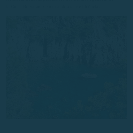
la Costa Brava amb barca amb o sense llicència.