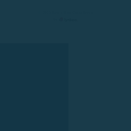
© 2025 Rent a Boat Costa Brava
by