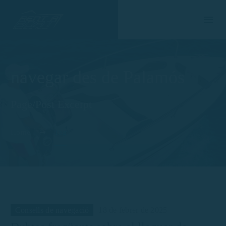
navegar des de Palamós
Page/Post Excerpt
Home
Tag
Consells de navegació
18 de febrer de 2025