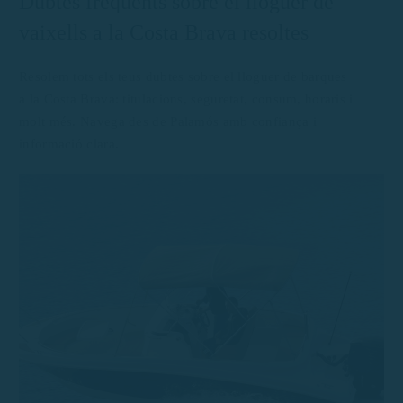
Dubtes freqüents sobre el lloguer de
vaixells a la Costa Brava resoltes
Resolem tots els teus dubtes sobre el lloguer de barques
a la Costa Brava: titulacions, seguretat, consum, horaris i
molt més. Navega des de Palamós amb confiança i
informació clara.