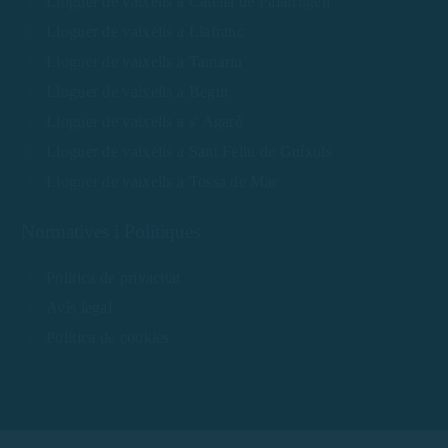
Lloguer de vaixells a Calella de Palafrugell
Lloguer de vaixells a Llafranc
Lloguer de vaixells a Tamariu
Lloguer de vaixells a Begur
Lloguer de vaixells a s' Agaró
Lloguer de vaixells a Sant Feliu de Guíxols
Lloguer de vaixells a Tossa de Mar
Normatives i Polítiques
Política de privacitat
Avís legal
Política de cookies