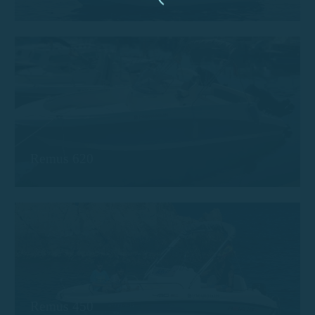
Remus 620
Remus 450