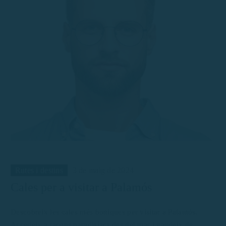
Rutes i destins
3 de maig de 2024
Cales per a visitar a Palamós
Descobreix les cales més boniques per visitar a Palamós.
Accedeix a racons paradisíacs des del mar i gaudeix de