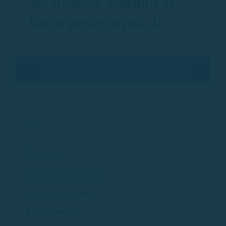
sin licencia, tenemos el
barco perfecto para ti.
Reserva ahora y empieza tu aventura
Temática
Consejos de navegación
Curiosidades del Mar
Rutas y destinos