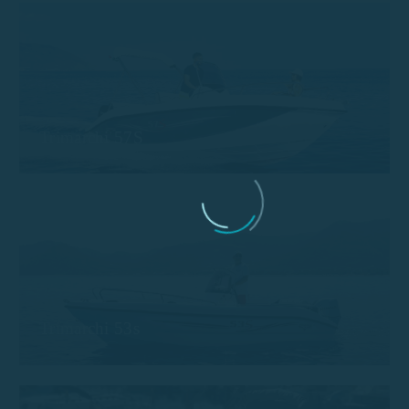
Trimarchi 57S
Trimarchi 53s