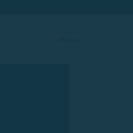
© 2025 Rent a Boat Costa Brava
by