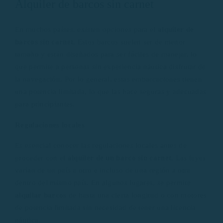
Alquiler de barcos sin carnet
En muchos países, existen opciones para el
alquiler de
barcos sin carnet
. Estos barcos suelen ser de menor
tamaño y están diseñados para ser fáciles de manejar, lo
que permite a personas sin experiencia náutica disfrutar de
la navegación. Por lo general, estas embarcaciones tienen
una potencia limitada, lo que las hace seguras y adecuadas
para principiantes.
Regulaciones locales
Es esencial conocer las regulaciones locales antes de
proceder con el
alquiler de un barco sin carnet
. Las leyes
varían de un país a otro e incluso de una región a otra
dentro del mismo país. En algunos lugares, se permite
alquilar barcos
de hasta una cierta longitud o con motores
de potencia limitada sin necesidad de tener una licencia
náutica.