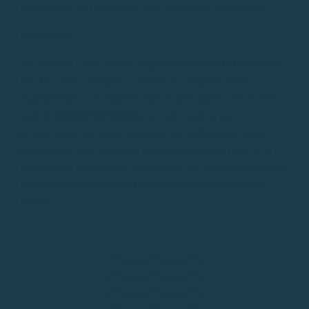
oportunidad perfecta para crear recuerdos inolvidables.
Conclusión
En resumen, sí es posible
alquilar un barco sin carnet
en
muchas áreas, siempre y cuando se cumplan ciertas
regulaciones y se elijan los barcos adecuados. En nuestra
web de
alquiler de barcos
, nos esforzamos por
proporcionar opciones seguras y accesibles para todos,
permitiendo que cualquier persona pueda disfrutar de la
maravillosa experiencia de navegar. No esperes más, visita
nuestra web y reserva tu próxima aventura náutica hoy
mismo.