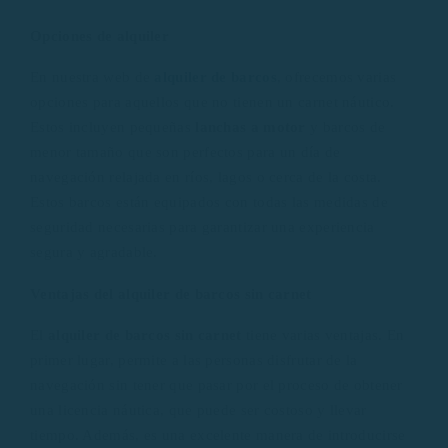
Opciones de alquiler
En nuestra web de
alquiler de barcos
, ofrecemos varias
opciones para aquellos que no tienen un carnet náutico.
Estos incluyen pequeñas
lanchas a motor
y barcos de
menor tamaño que son perfectos para un día de
navegación relajada en ríos, lagos o cerca de la costa.
Estos barcos están equipados con todas las medidas de
seguridad necesarias para garantizar una experiencia
segura y agradable.
Ventajas del alquiler de barcos sin carnet
El
alquiler de barcos sin carnet
tiene varias ventajas. En
primer lugar, permite a las personas disfrutar de la
navegación sin tener que pasar por el proceso de obtener
una licencia náutica, que puede ser costoso y llevar
tiempo. Además, es una excelente manera de introducirse