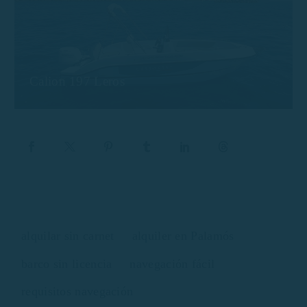
Calion 197 Leros
alquilar sin carnet
alquiler en Palamós
barco sin licencia
navegación fácil
requisitos navegación