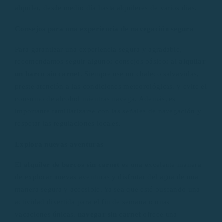
alquiler, desde medio día hasta alquileres de varios días.
Consejos para una experiencia de navegación segura
Para garantizar una experiencia segura y agradable,
recomendamos seguir algunos consejos básicos al
alquilar
un barco sin carnet
. Siempre use un chaleco salvavidas,
preste atención a las condiciones meteorológicas, y evite el
consumo de alcohol mientras navega. Además, es
importante familiarizarse con las señales de navegación y
respetar las regulaciones locales.
Explora nuevas aventuras
El
alquiler de barcos sin carnet
es una excelente manera
de explorar nuevas aventuras y disfrutar del agua de una
manera segura y accesible. Ya sea que esté buscando una
actividad divertida para el fin de semana o unas
vacaciones únicas,
navegar sin carnet
ofrece una