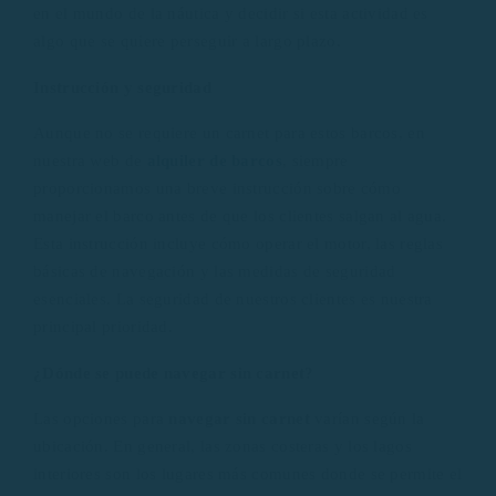
en el mundo de la náutica y decidir si esta actividad es
algo que se quiere perseguir a largo plazo.
Instrucción y seguridad
Aunque no se requiere un carnet para estos barcos, en
nuestra web de
alquiler de barcos
, siempre
proporcionamos una breve instrucción sobre cómo
manejar el barco antes de que los clientes salgan al agua.
Esta instrucción incluye cómo operar el motor, las reglas
básicas de navegación y las medidas de seguridad
esenciales. La seguridad de nuestros clientes es nuestra
principal prioridad.
¿Dónde se puede navegar sin carnet?
Las opciones para
navegar sin carnet
varían según la
ubicación. En general, las zonas costeras y los lagos
interiores son los lugares más comunes donde se permite el