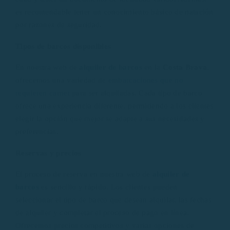
es recomendable tener un conocimiento básico de natación
por razones de seguridad.
Tipos de barcos disponibles
En nuestra web de
alquiler de barcos
en la
Costa Brava
,
ofrecemos una variedad de
embarcaciones que no
requieren carnet
para ser alquiladas. Cada tipo de barco
ofrece una experiencia diferente, permitiendo a los clientes
elegir la opción que mejor se adapte a sus necesidades y
preferencias.
Reservas y precios
El proceso de reserva en nuestra web de
alquiler de
barcos
es sencillo y rápido. Los clientes pueden
seleccionar el tipo de barco que desean alquilar, las fechas
de alquiler y completar el proceso de pago en línea.
Ofrecemos precios competitivos y varias opciones de