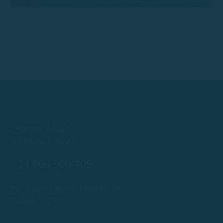
¿Alguna duda?
¡Llámanos ahora!
+34 608 909 409
Port Esportiu Marina Palamós, s/n
Palamós 17230
info@rentboatscostabrava.com