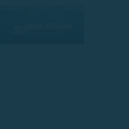
Calion 197 Leros