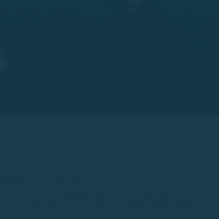
 Brava
, es un lugar perfecto para quienes desean
estás pensando en
alquilar un barco en Palamós
, es
en el precio, así como las opciones disponibles según
arativa de precios y servicios
para que elijas la