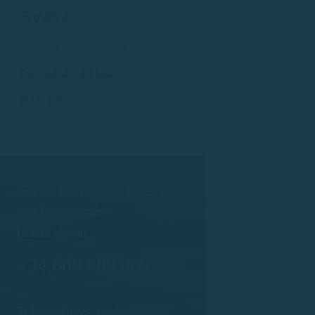
Temática
Consejos de navegación
Curiosidades del Mar
Rutas y destinos
¿Tienes preguntas o quieres
más información?
Llama ahora:
+34.608.909.409
Si lo prefieres, también