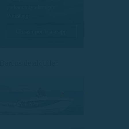
podemos ayudarte por
Whastapp:
Chatear por Whatsapp
Barcos de alquiler
Trimarchi 57S