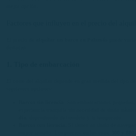
mejor opción.
Factores que influyen en el precio del alqu
El precio de
alquilar un barco en Palamós
puede variar
destacan:
1. Tipo de embarcación
El coste del alquiler depende en gran medida del tipo de
siguientes opciones:
Barcos sin licencia
: Son embarcaciones pequeñas, 
experiencia tranquila sin necesidad de título náutic
día
, dependiendo del modelo y la temporada.
Barcos con licencia
: Si tienes un título de naveg
mayor tamaño. Los precios varían entre
300 y 800