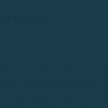
iler de barcos en Palamós
 en función de varios factores clave. Entre ellos
 barco que elijas. En Palamós, puedes encontrar las
ideales para principiantes y para quienes desean una
o. El precio suele oscilar entre
150 y 300 euros por
ación, puedes optar por barcos más potentes y de
 euros por día
, según la capacidad y equipamiento.